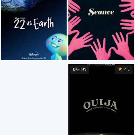
Blu-Ray
4.5