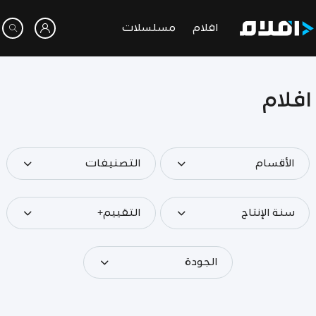
افلام
مسلسلات
افلام
الأقسام
التصنيفات
سنة الإنتاج
التقييم+
الجودة