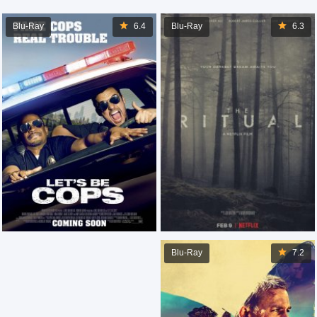
Blu-Ray
6.4
Blu-Ray
6.3
Blu-Ray
7.2