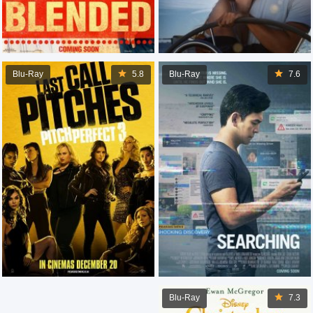
Blu-Ray
5.8
Blu-Ray
7.6
Blu-Ray
7.3