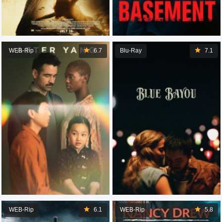
WEB-Rip
6.7
Blu-Ray
7.1
WEB-Rip
6.1
WEB-Rip
5.8