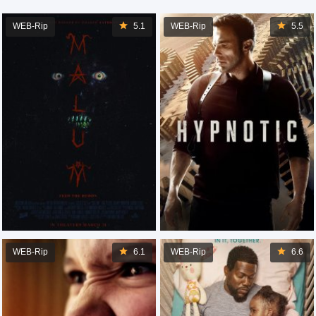
WEB-Rip
5.1
WEB-Rip
5.5
WEB-Rip
6.1
WEB-Rip
6.6