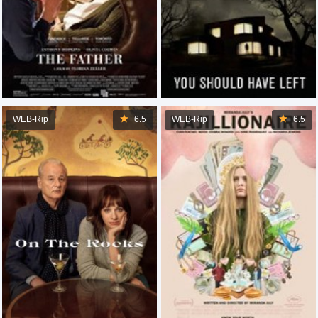
WEB-Rip
6.5
WEB-Rip
6.5