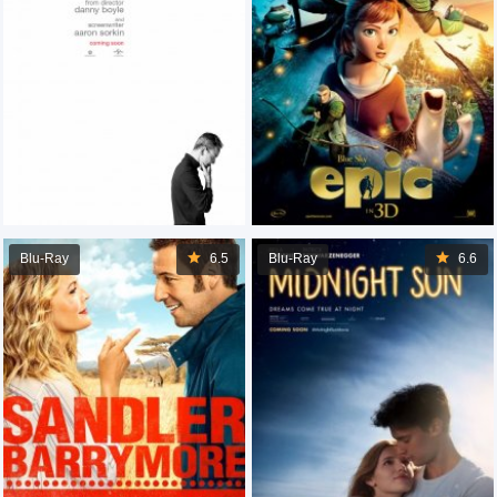
Blu-Ray
6.5
Blu-Ray
6.6