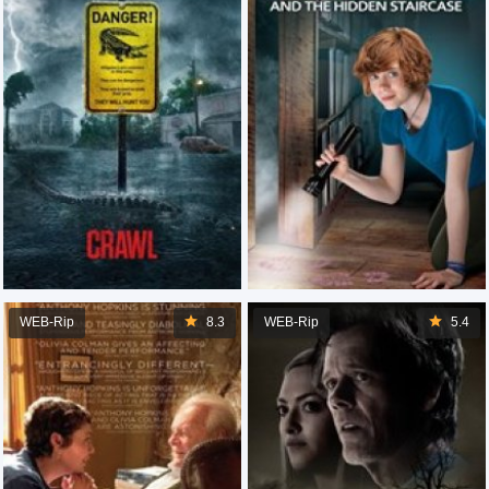
WEB-Rip
8.3
WEB-Rip
5.4