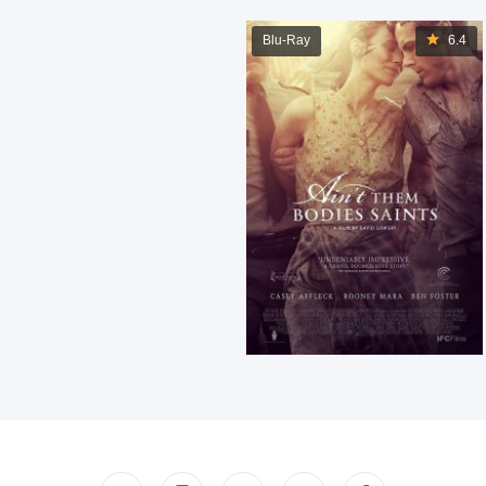
Blu-Ray
6.4