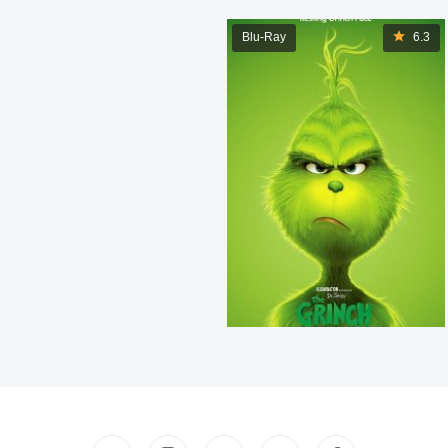
Blu-Ray
6.3