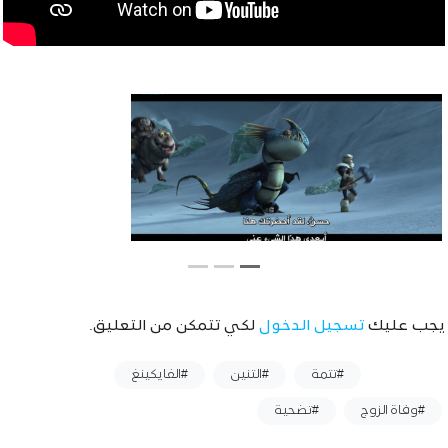
يجب عليك
تسجيل الدخول
لكي تتمكن من التعليق.
وسوم :
#تتمة
#التنين
#الفايكينغ
#وفاة الزوج
#تضحية