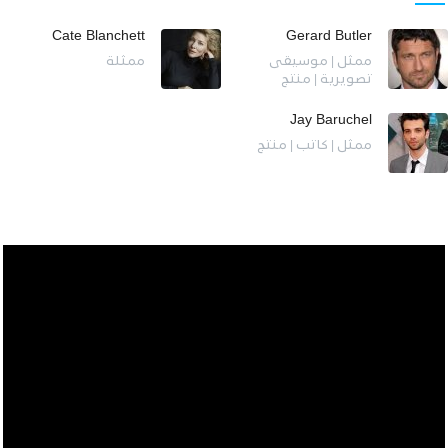
Cate Blanchett
Gerard Butler
ممثل | موسيقى
ممثلة
تصويرية | منتج
Jay Baruchel
ممثل | كاتب | منتج