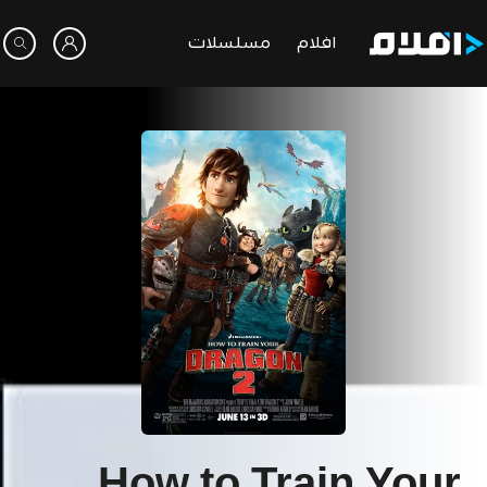
افلام
مسلسلات