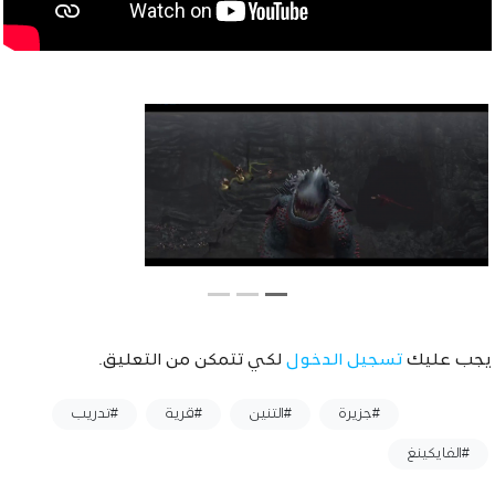
يجب عليك
تسجيل الدخول
لكي تتمكن من التعليق.
وسوم :
#جزيرة
#التنين
#قرية
#تدريب
#الفايكينغ