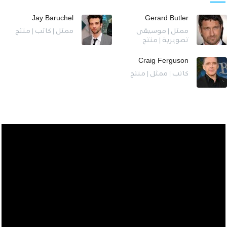
Jay Baruchel
Gerard Butler
ممثل | موسيقى
ممثل | كاتب | منتج
تصويرية | منتج
Craig Ferguson
كاتب | ممثل | منتج