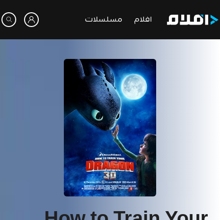
افلام
مسلسلات