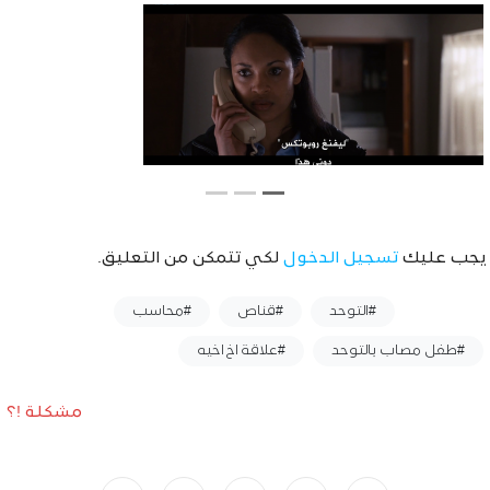
يجب عليك
تسجيل الدخول
لكي تتمكن من التعليق.
وسوم :
#التوحد
#قناص
#محاسب
#طفل مصاب بالتوحد
#علاقة اخ اخيه
مشكلة !؟