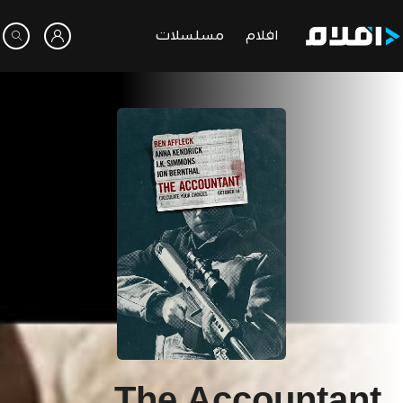
افلام
مسلسلات