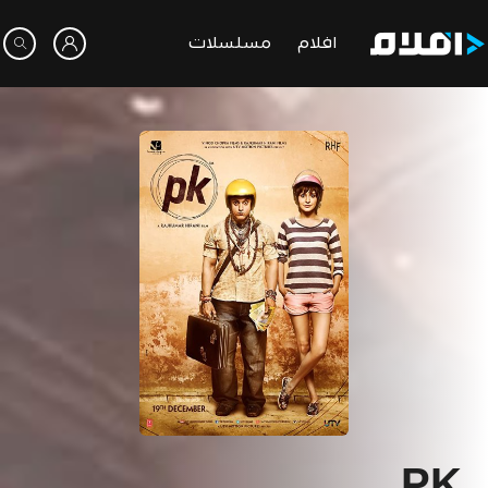
افلام
مسلسلات