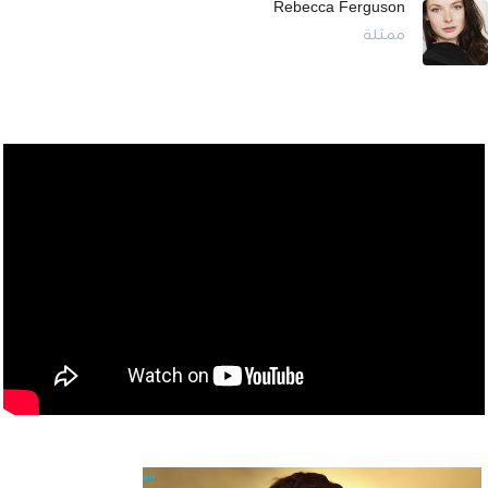
Rebecca Ferguson
ممثلة