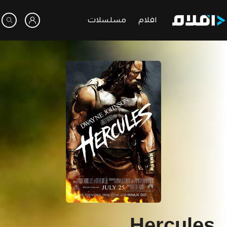
افلام
مسلسلات