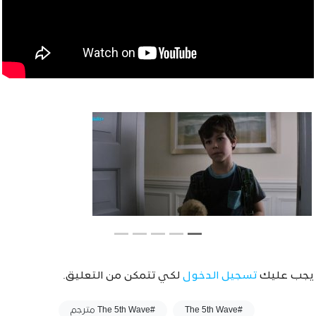
يجب عليك
تسجيل الدخول
لكي تتمكن من التعليق.
وسوم :
#The 5th Wave
#The 5th Wave مترجم