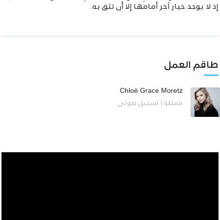
إذ لا يوجد خيار آخر أمامها إلا أن تثق به.
طاقم العمل
Chloë Grace Moretz
ممثلة | تسجيل صوتي