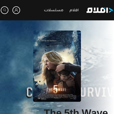
افلام
مسلسلات