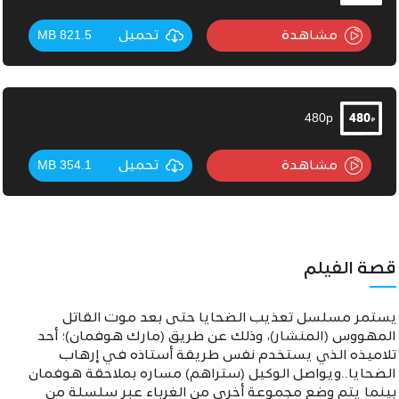
مشاهدة
تحميل
821.5 MB
480p
مشاهدة
تحميل
354.1 MB
قصة الفيلم
يستمر مسلسل تعذيب الضحايا حتى بعد موت القاتل
المهووس (المنشار)، وذلك عن طريق (مارك هوفمان)؛ أحد
تلاميذه الذي يستخدم نفس طريقة أستاذه في إرهاب
الضحايا..ويواصل الوكيل (ستراهم) مساره بملاحقة هوفمان
بينما يتم وضع مجموعة أخرى من الغرباء عبر سلسلة من