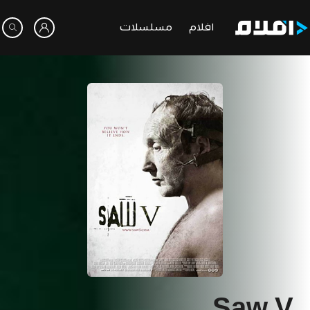
افلام
مسلسلات