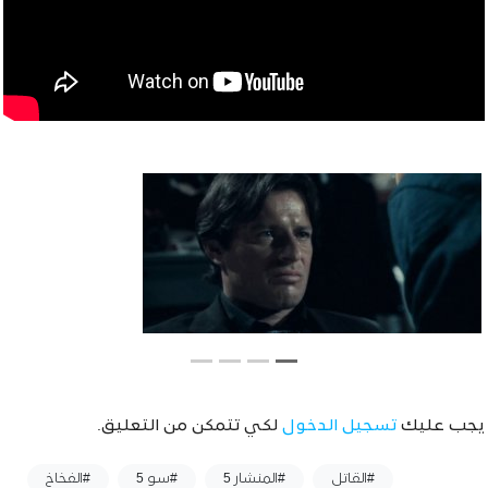
يجب عليك
تسجيل الدخول
لكي تتمكن من التعليق.
وسوم :
#القاتل
#المنشار 5
#سو 5
#الفخاخ