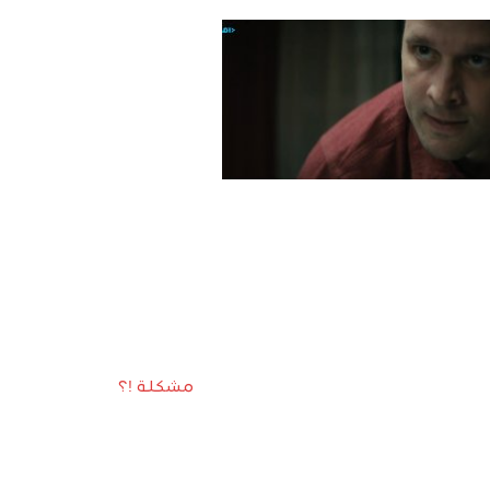
مشكلة !؟