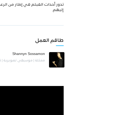
تدور أحداث الفيلم في إطار من الر
إليهم.
طاقم العمل
Shannyn Sossamon
ممثلة | موسيقى تصويرية | 