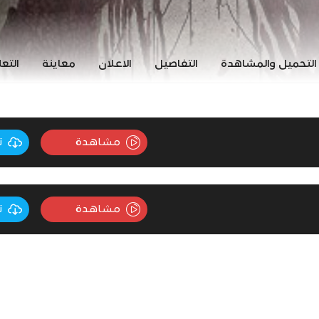
التحميل والمشاهدة
التفاصيل
الاعلان
معاينة
التع
مشاهدة
ت
مشاهدة
ت