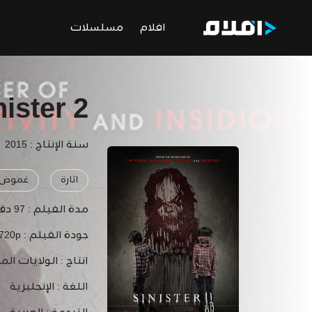
افلام
مسلسلات
nister 2
سنة الإنتاج : 2015
اثارة
غموض
مدة الفيلم :
97 دقيقة
جودة الفيلم :
 720p
انتاج :
الولايات الم
اللغة :
الإنجليزية