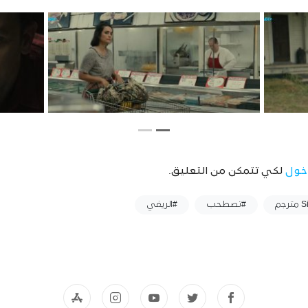
خول
لكي تتمكن من التعليق.
#تصطحب
#الريفي