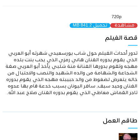
720p
مشاهدة
تحميل
841.2 MB
قصة الفيلم
تدور أحداث الفيلم حول شاب بورسعيدي شهرته أبو العربي
الذي يقوم بدوره الفنان هاني رمزي الذي يحب بنت بلده
مهجه وتقوم بدورها الفنانة منة شلبي يأخذ أبو العربي صفة
الشجاعة والشهامة من والده الشهيد والنصب والاحتيال من
خاله يتعرض لضغوط من والد حبيبته مهجه الذي يقوم بدوره
الفنان وحيد سيف, سافر اليونان بسبب خدعة قام بها عدوه
تاجر القماش معاطي الذي يقوم بدوره الفنان صلاح عبد الله.
طاقم العمل