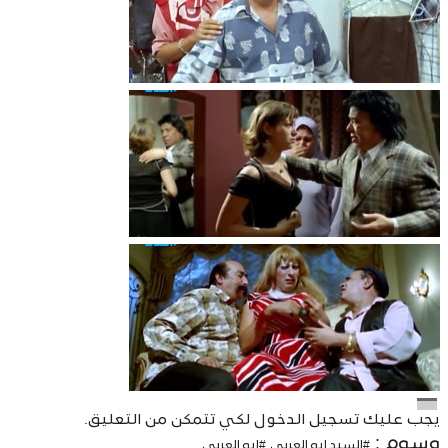
يجب عليك
تسجيل الدخول
لكي تتمكن من التعليق.
وسوم :
#السيد ابو العربي
#ابو العربي