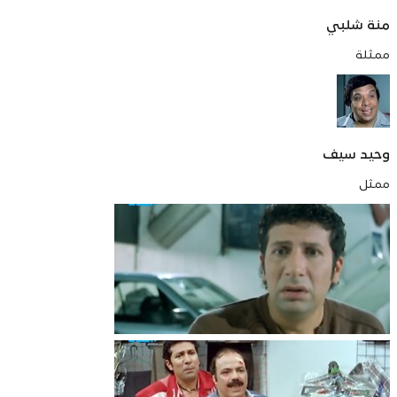
منة شلبي
ممثلة
وحيد سيف
ممثل