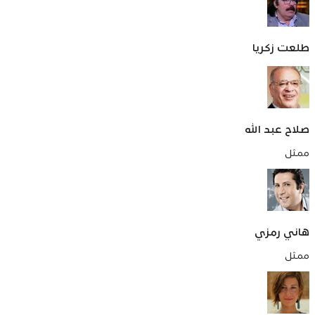
طلعت زكريا
صلاح عبد الله
ممثل
هاني رمزي
ممثل