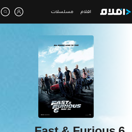
افلام
مسلسلات