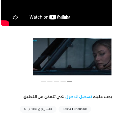
يجب عليك
تسجيل الدخول
لكي تتمكن من التعليق.
وسوم :
#Fast & Furious 6
#السريع و الغاضب 6