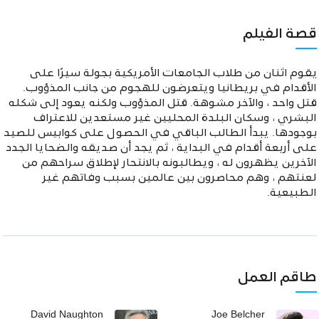
قصة الفيلم
يقوم اثنان من طلاب الجامعات الأمريكية بجولة سيرًا على
الأقدام في بريطانيا ويتعرضون للهجوم من جانب المذؤوب.
قتل واحد ، والآخر مشوهة. قتل المذؤوب ولكنه يعود إلى شكله
البشري ، وسكان البلدة المحليين غير مستعدين للاعتراف
بوجودها. يبدأ الطالب الباقي في الحصول على كوابيس للصيد
على أربعة أقدام في البداية ، ثم يجد أن صديقه والضحايا الجدد
الآخرين يظهرون له ، ويطالبونه بالانتحار لإطلاق سراحهم من
لعنتهم ، وهم محاصرون بين عالمين بسبب وفاتهم غير
الطبيعية.
طاقم العمل
David Naughton
Joe Belcher