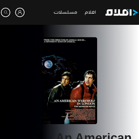
افلام
مسلسلات