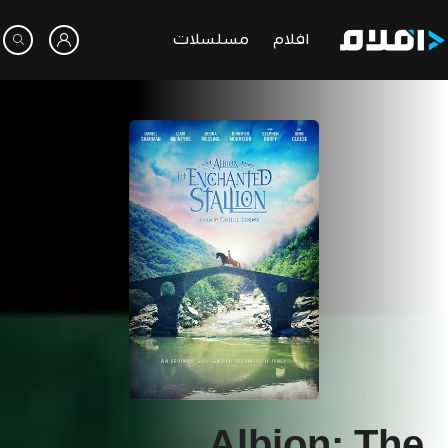
افلام
مسلسلات