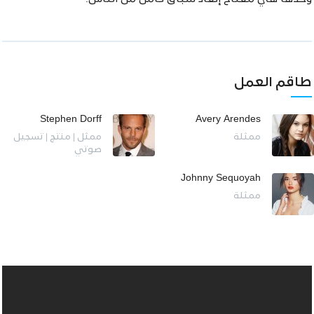
طاقم العمل
Stephen Dorff
Avery Arendes
ممثلة
ممثل | منتج | تسجيل
صوتي
Johnny Sequoyah
ممثلة