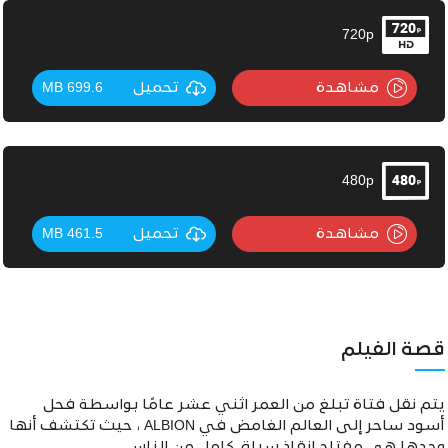
720p
مشاهدة
تحميل
699.6 MB
480p
مشاهدة
تحميل
461.5 MB
قصة الفيلم
يتم نقل فتاة تبلغ من العمر اثني عشر عامًا بواسطة فحل
أسود ساحر إلى العالم الغامض في ALBION ، حيث تكتشف أنها
وحدها هي مفتاح إنقاذ سباق كامل من الناس.