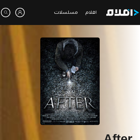
افلام
مسلسلات