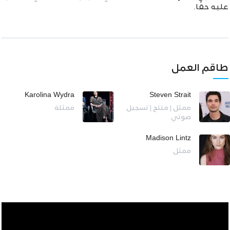
عليه حقًا.
طاقم العمل
Karolina Wydra
Steven Strait
ممثل | منتج | تسجيل
ممثلة
صوتي
Madison Lintz
ممثل