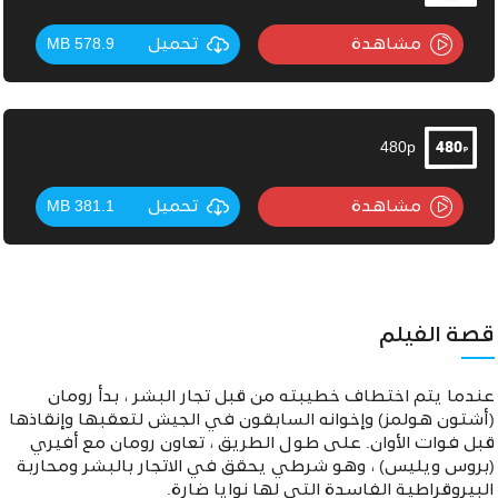
مشاهدة
تحميل
578.9 MB
480p
مشاهدة
تحميل
381.1 MB
قصة الفيلم
عندما يتم اختطاف خطيبته من قبل تجار البشر ، بدأ رومان
(أشتون هولمز) وإخوانه السابقون في الجيش لتعقبها وإنقاذها
قبل فوات الأوان. على طول الطريق ، تعاون رومان مع أفيري
(بروس ويليس) ، وهو شرطي يحقق في الاتجار بالبشر ومحاربة
البيروقراطية الفاسدة التي لها نوايا ضارة.