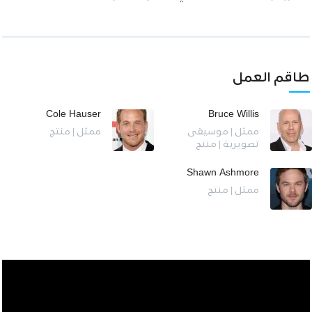
طاقم العمل
Cole Hauser
Bruce Willis
ممثل | موسيقى
ممثل | منتج
تصويرية | منتج
Shawn Ashmore
ممثل | منتج