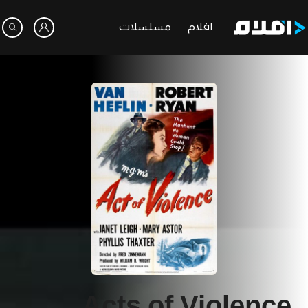
افلام
مسلسلات