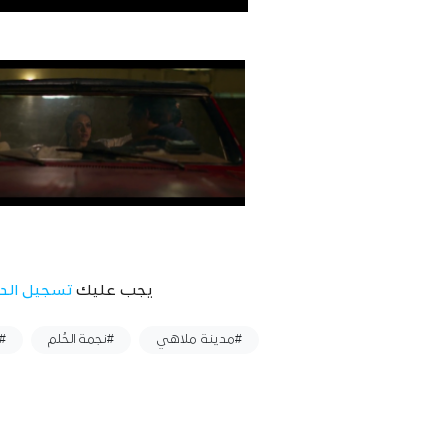
يجب عليك
تسجيل الد
وسوم :
#مدينة ملاهي
#نجمة الحُلم
#ا