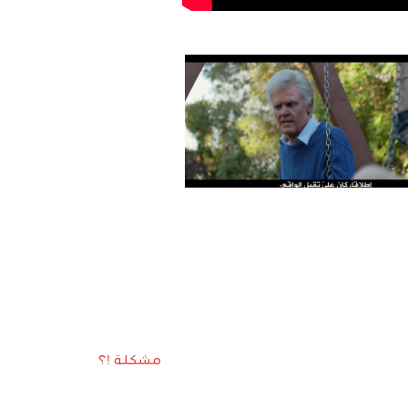
مشكلة !؟