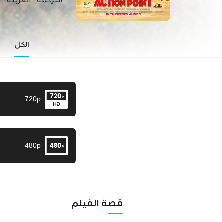
الترجمة :
العربية
الكل
720p
480p
قصة الفيلم