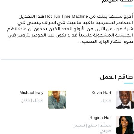
قصة الفيلم
أخرج ستيف بينك من Hot Tub Time Machine هذا التعديل
المعاصر لمسرحية دافيد ماميت في انحراف جنسي في
شيكاغو ، عن اثنين من الأزواج الجدد الذين يجدون أن علاقاتهم
الجنسية المشحونة جنسياً قد لا يكون لها الجوهر لتزدهر في
ضوء النهار البارد الصعب ..
طاقم العمل
Michael Ealy
Kevin Hart
ممثل
ممثل | منتج
Regina Hall
ممثلة | منتج | تسجيل
صوتي