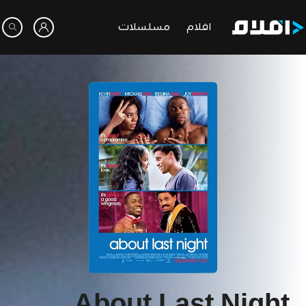
افلام
مسلسلات