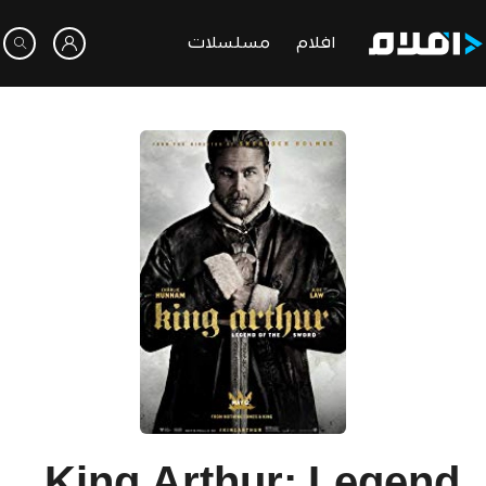
افلام
مسلسلات