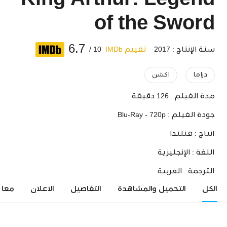
King Arthur: Legend
of the Sword
6.7
سنة الإنتاج : 2017
تقييم IMDb
10 /
دراما
اكشن
مدة الفيلم :
126 دقيقة
جودة الفيلم :
Blu-Ray - 720p
انتاج :
فنلندا
اللغة :
الإنجليزية
الترجمة :
العربية
الكل
التحميل والمشاهدة
التفاصيل
الاعلان
معاي