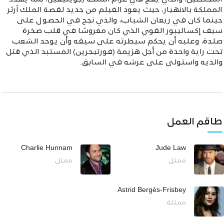
المملكة بالانهيار، حيث يعود الفيلم
من جديد لقصة الملك آرثر
حينما كان في ريعان الشباب، والذي نجح في الحصول على
سيف إكساليبور القوي الذي كان مغروسًا في قلب صخرة
صلدة، وعليه أن يحكم سيطرته على سيفه وأن يوحد الشعب
تحت راية واحدة من أجل هزيمة (فورتيجرين) المستبد الذي قتل
والديه واستولى على عرشه في السابق.
طاقم العمل
Charlie Hunnam
Jude Law
ممثل
ممثل
Astrid Bergès-Frisbey
ممثلة