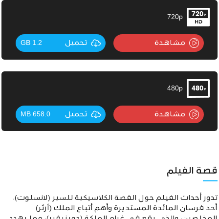
720p
مشاهدة
تحميل
1.2 GB
480p
مشاهدة
تحميل
658.0 MB
قصة الفيلم
تدور أحداث الفيلم حول القصة الكلاسيكية للسير (لانسلوت)،
أحد فرسان المائدة المستديرة وأهم أتباع الملك (آرثر)
المخلصين، والذي يقع في غرام الملكة (جوينيفير)، مما يهدد