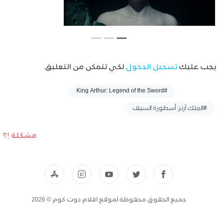
يجب عليك
تسجيل الدخول
لكي تتمكن من التعليق.
وسوم :
#King Arthur: Legend of the Sword
#الملك آرثر: أسطورة السيف
مشكلة !؟
جميع الحقوق محفوظة لموقع افلام دوت كوم © 2026