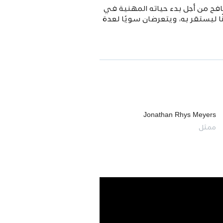
افح من أجل بدء حياته المهنية في
ليستقر به، ويتعرضان سويًا لعدة
Jonathan Rhys Meyers
ممثل