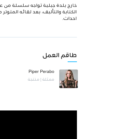
خارج بلدة جبلية تواجه سلسلة من عم
الكتابة والتأليف، بعد لقائه المتوتر م
احداث.
طاقم العمل
Piper Perabo
ممثلة | منتجة