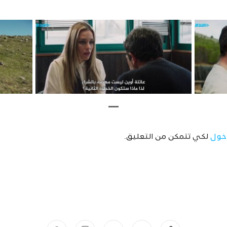
خول
لكي تتمكن من التعليق.