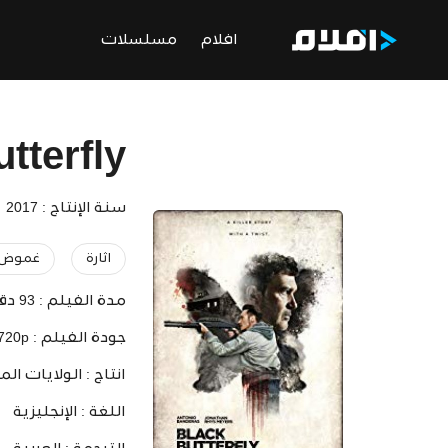
افلام
مسلسلات
tterfly
سنة الإنتاج : 2017
اثارة
غموض
مدة الفيلم :
93 دقيقة
جودة الفيلم :
 720p
انتاج :
الولايات الم
اللغة :
الإنجليزية