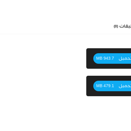
ليقات
(0)
حميل
943.7 MB
حميل
479.1 MB