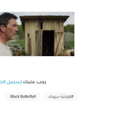
يجب عليك
تسجيل الد
وسوم :
#فراشة سوداء
#Black Butterfly