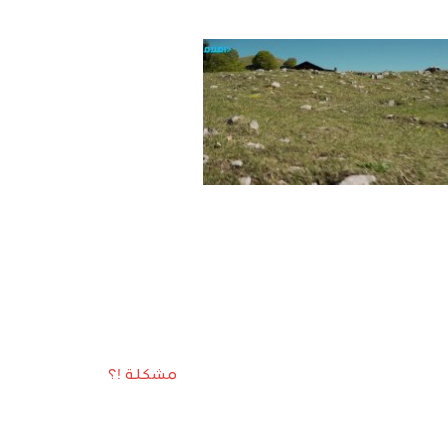
مشكلة !؟