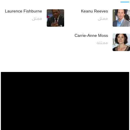
Laurence Fishburne
Keanu Reeves
ممثل
ممثل
Carrie-Anne Moss
ممثلة