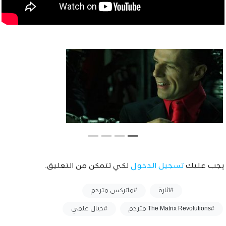
يجب عليك
تسجيل الدخول
لكي تتمكن من التعليق.
وسوم :
#اثارة
#ماتركس مترجم
#The Matrix Revolutions مترجم
#خيال علمي