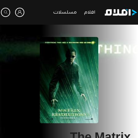
افلام
مسلسلات