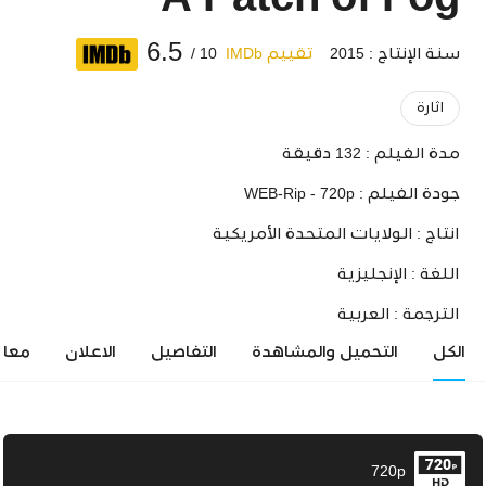
A Patch of Fog
6.5
سنة الإنتاج : 2015
تقييم IMDb
10 /
اثارة
مدة الفيلم :
132 دقيقة
جودة الفيلم :
WEB-Rip - 720p
انتاج :
الولايات المتحدة الأمريكية
اللغة :
الإنجليزية
الترجمة :
العربية
الكل
التحميل والمشاهدة
التفاصيل
الاعلان
معاي
720p