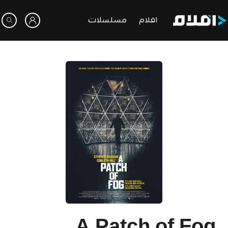
افلام
مسلسلات