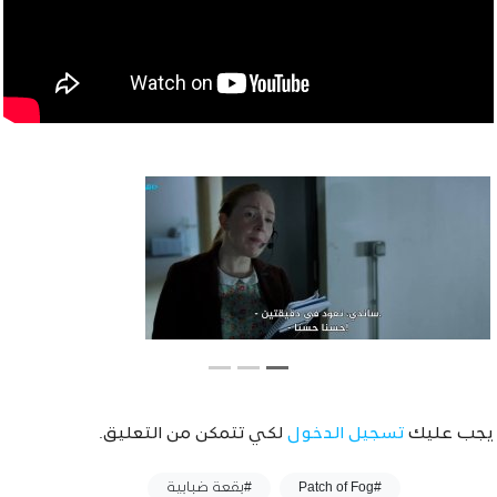
يجب عليك
تسجيل الدخول
لكي تتمكن من التعليق.
وسوم :
#Patch of Fog
#بقعة ضبابية