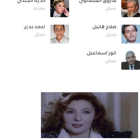
فاروق الفيشاوي
نادية الجندي
ممثل
ممثلة
صلاح قابيل
احمد بدير
ممثل
ممثل
انور اسماعيل
ممثل