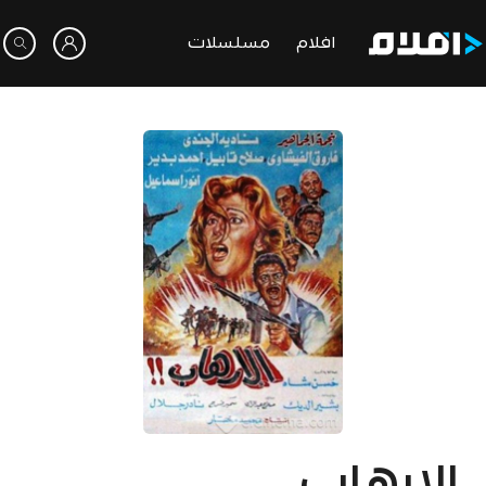
افلام
مسلسلات