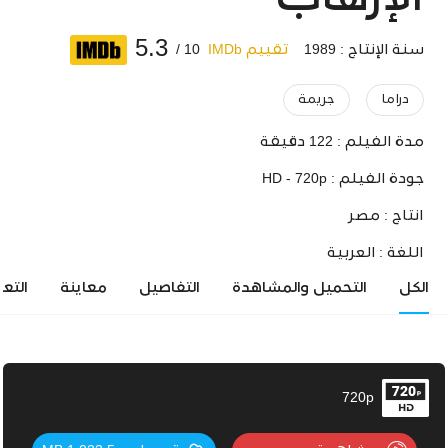
الإرهاب
5.3
سنة الإنتاج : 1989
تقييم IMDb
10 /
دراما
جريمة
مدة الفيلم :
122 دقيقة
جودة الفيلم :
HD - 720p
انتاج :
مصر
اللغة :
العربية
الكل
التحميل والمشاهدة
التفاصيل
معاينة
التع
720p