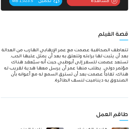
مشاهدة
تحميل
1,023.5 MB
قصة الفيلم
تتعاطف الصحافية عصمت مع عمر الإرهابي الهارب من العدالة
بعد أن يثبت لها براءته وتتعلق به بعد أن يمثل عليها الحب.
تستعد عصمت للسفر إلى أبوظبي حيث أنه سيُعقد هناك
مؤتمر دولي. يطلب منها عمر أن يرسل معها هدية لقريب له
هناك، تفاجأ عصمت بعد أن تسترق السمع له مع أعوانه بأن
الصندوق به ديناميت لنسف الطائرة.
طاقم العمل