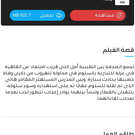
مشاهدة
تحميل
821.7 MB
قصة الفيلم
تجمع الصدفة بين الطبيبة أمل التي قررت الابتعاد عن القاهرة
في عزلة اختيارية بالسلوم في محاولة للهروب من ذكرى وفاة
خطيبها بحادث سيارة، وبين المدرس المستهتر المقامر هاني
الذي تم نقله للسلوم عقابًا له على استهتاره وسوء سلوكه،
يلتقيان بالقطار وتنشأ بينهما بوادر إعجاب تتطور لحب بعدما
تعددت لقاءاتهما.
طاقم العمل