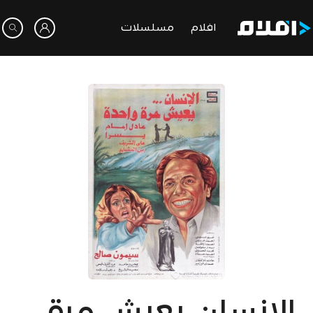
افلام
مسلسلات