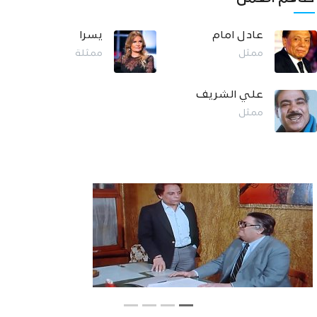
عادل امام
يسرا
ممثل
ممثلة
علي الشريف
ممثل