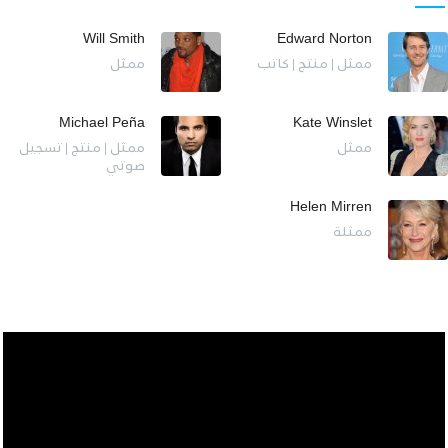
Will Smith
Edward Norton
ممثل | منتج | كاتب
ممثل
Michael Peña
Kate Winslet
ممثل
ممثل | منتج | تسجيل
صوتي
Helen Mirren
ممثلة