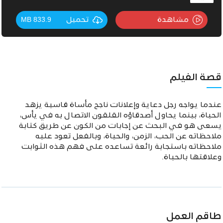
مشاهدة
تحميل
833.9 MB
قصة الفيلم
عندما يواجه رجل دعاية وإعلانات ناجح مأساة قاسية يزهد
الحياة، بينما يحاول أصدقاؤه القلقون الاتصال به في يأس،
يسعى هو في البحث عن إجابات من الكون عن طريق كتابة
ملاحظاته عن الحب، الزمن، والحياة، وبالفعل تعود عليه
ملاحظاته باستجابة رائعة تساعده على فهم هذه الثوابت
وعلاقتها بالحياة.
طاقم العمل