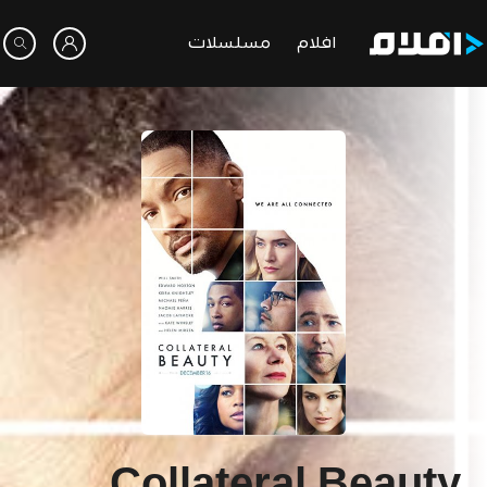
افلام
مسلسلات