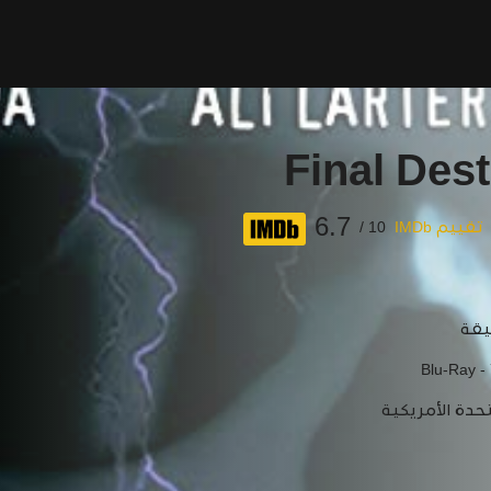
Final Dest
6.7
تقييم IMDb
10 /
Blu-Ray -
تحدة الأمريكية