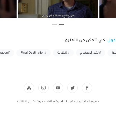
خول
لكي تتمكن من التعليق.
ية
#القدر المحتوم
#النهاية
#Final Destination
#Final Destination مترجم
جميع الحقوق محفوظة لموقع افلام دوت كوم © 2026