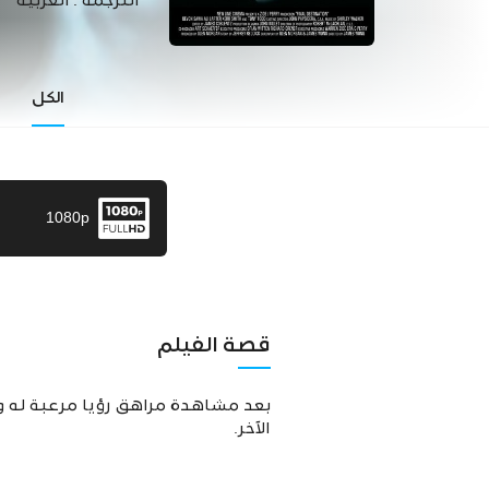
الترجمة :
العربية
الكل
1080p
قصة الفيلم
بعد مشاهدة مراهق رؤيا مرعبة له ول
الآخر.