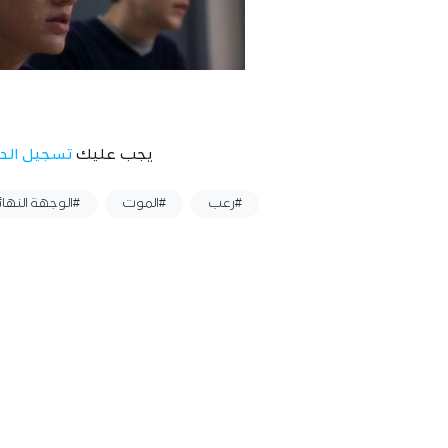
يجب عليك
تسجيل الد
وسوم :
#رعب
#الموت
#الوجهة النهائ