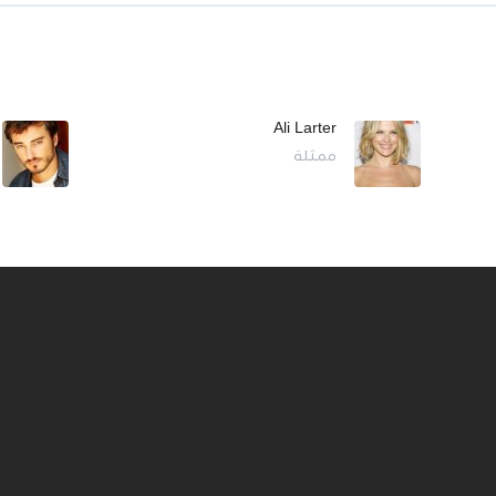
Ali Larter
ممثلة