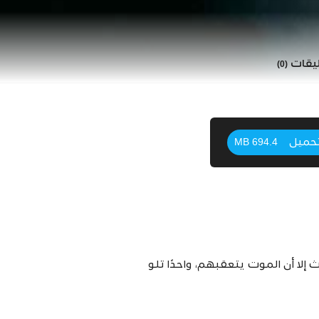
ليقات
(0)
حميل
694.4 MB
لا أن الموت يتعقبهم، واحدًا تلو