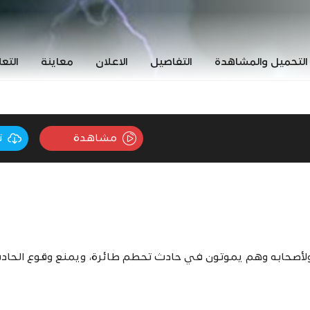
التحميل والمشاهدة
التفاصيل
الاعلان
معاينة
التع
مشاهدة
ت
أصحابه وهم يموتون في حادث تحطم طائرة، ويمنع وقوع الحادث إ