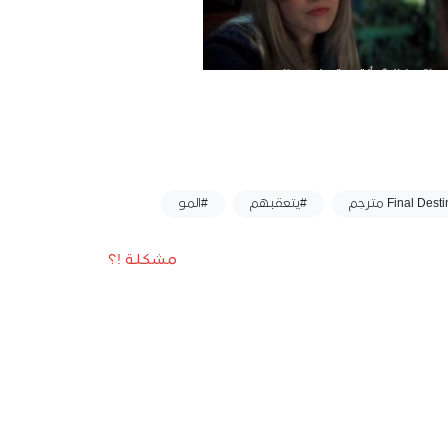
#يتعقبهم
#المو
مشكلة !؟