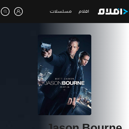
افلام
مسلسلات