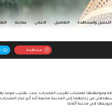
التحميل والمشاهدة
التفاصيل
الاعلان
معاينة
التع
مشاهدة
ت
رطة ومواجهتها لعمليات تهريب المخدرات، حيث يقترب موعد زفا
هدفان من زيارتهما إلى المدينة متابعة أحد أبرز تجار المخدر
ترويجها في مدينة أتلانتا.