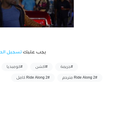
يجب عليك
تسجيل الد
وسوم :
#جريمة
#اكشن
#كوميديا
#Ride Along 2 مترجم
#Ride Along 2 كامل