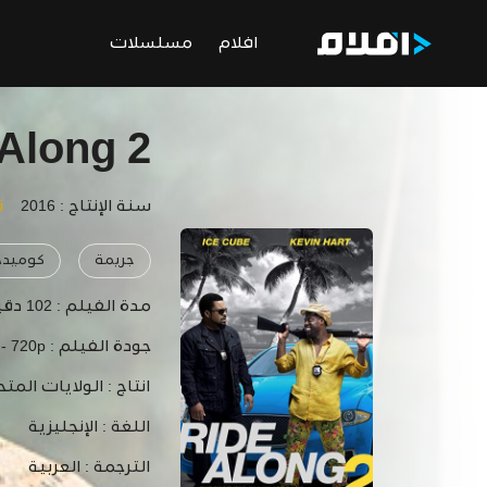
افلام
مسلسلات
Along 2
سنة الإنتاج : 2016
ت
جريمة
كوميد
مدة الفيلم :
102 دقيقة
جودة الفيلم :
 - 720p
انتاج :
الولايات المتح
اللغة :
الإنجليزية
الترجمة :
العربية