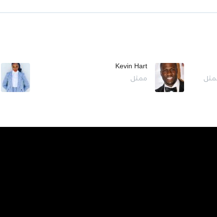
Kevin Hart
ممثل
ممثل