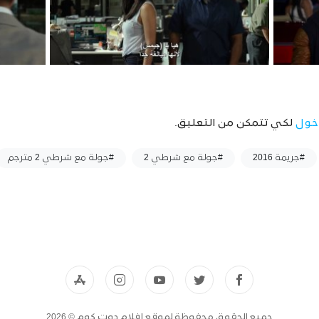
خول
لكي تتمكن من التعليق.
#جريمة 2016
#جولة مع شرطي 2
#جولة مع شرطي 2 مترجم
جميع الحقوق محفوظة لموقع افلام دوت كوم © 2026