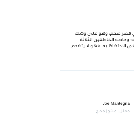
 في قصر ضخم، وهو على وشك
وخاصة الخاطفين الثلاثة
 الاحتفاظ به، فهو لا يتقدم
Joe Mantegna
ممثل | منتج | مخرج