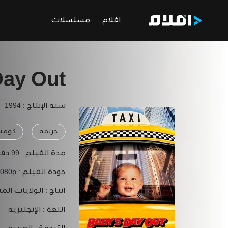
افلام
مسلسلات
Day Out
سنة الإنتاج : 1994
جريمة
كومي
مدة الفيلم :
99 دقيقة
جودة الفيلم :
1080p
انتاج :
الولايات المت
اللغة :
الإنجليزية