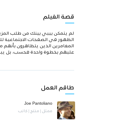
قصة الفيلم
لم يتمكن بيبي بينك من طلب المزي
الظهور في الصفحات الاجتماعية للص
المغامرين الذين يتظاهرون بأنهم م
عليهم بخطوة واحدة فحسب، بل يبدو أن
طاقم العمل
Joe Pantoliano
ممثل | منتج | كاتب