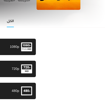
الترجمة :
العربية
الكل
1080p
720p
480p