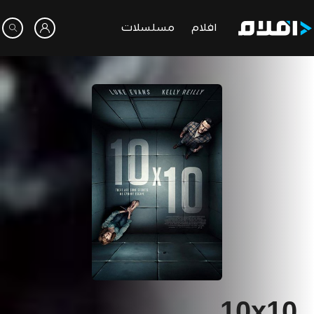
افلام
مسلسلات