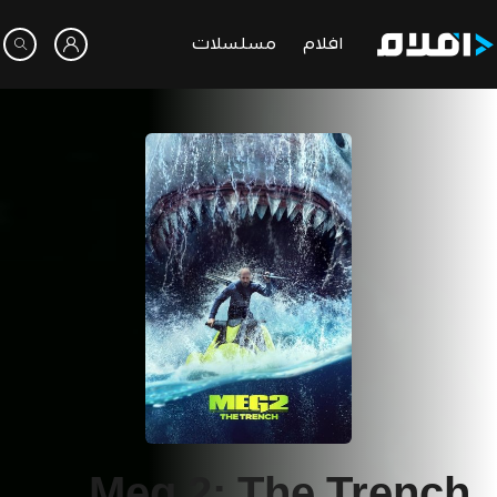
افلام
مسلسلات