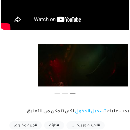
يجب عليك
تسجيل الدخول
لكي تتمكن من التعليق.
وسوم :
#الديناصور ريكس
#كارثة
#ميزة مخلوق