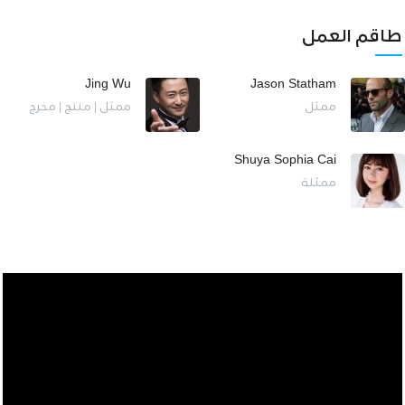
طاقم العمل
Jing Wu
Jason Statham
ممثل
ممثل | منتج | مخرج
Shuya Sophia Cai
ممثلة