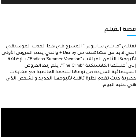
قصة الفيلم
تعتلي "مايلي سايروس" المسرح في هذا الحدث الموسيقي
الذي لا بد من مشاهدته من Disney + والذي يضم العروض الأولى
لألبومها الثامن المرتقب "Endless Summer Vacation"، بالإضافة
إلى أغنيتها الكلاسيكية "The Climb". يتم ربط العروض
السينمائية الفريدة من نوعها للنجمة العالمية مع مقابلات
حصرية حيث تقدم نظرة ثاقبة لألبومها الجديد والشخص الذي
هي عليه اليوم.