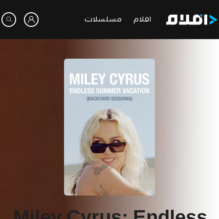
افلام
مسلسلات