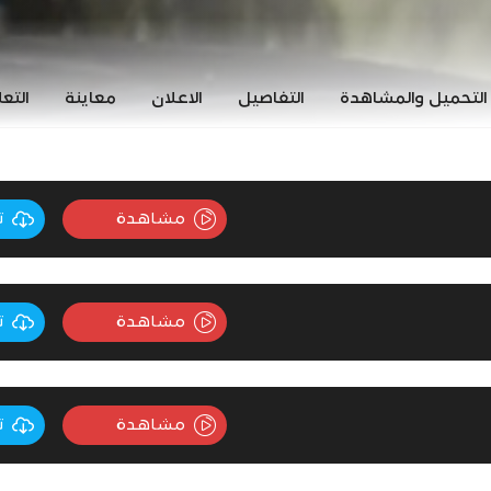
التحميل والمشاهدة
التفاصيل
الاعلان
معاينة
التع
مشاهدة
ت
مشاهدة
ت
مشاهدة
ت