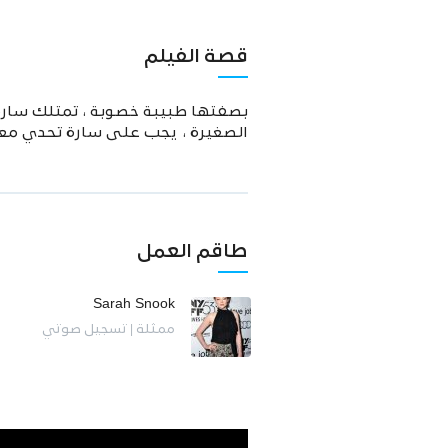
قصة الفيلم
بصفتها طبيبة خصوبة ، تمتلك سارة فه
الصغيرة ، يجب على سارة تحدي مع
طاقم العمل
Sarah Snook
ممثلة | تسجيل صوتي