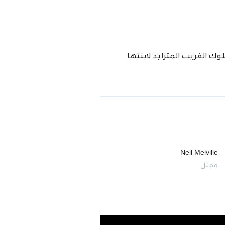
وك الغريب المتزايد لابنتها
Neil Melville
ممثل