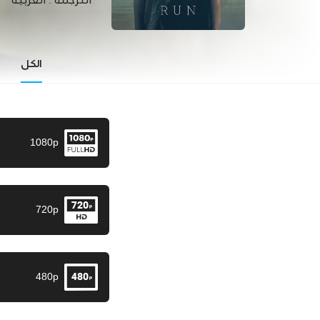
الترجمة :
العربية
الكل
1080p
720p
480p