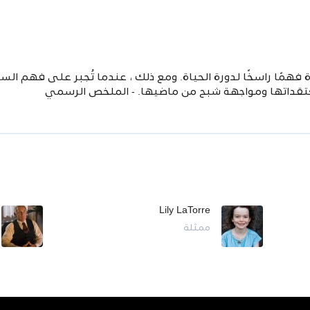
مًا راسخًا لدورة الحياة. ومع ذلك ، عندما تُجبر على فهم السل
تقداتها ومواجهة شبح من ماضيها. - الملخص الرسمي
Lily LaTorre
ممثلة