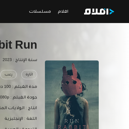
افلام
مسلسلات
bit Run
سنة الإنتاج : 2023
اثارة
رعب
مدة الفيلم :
100 دقيقة
جودة الفيلم :
1080p
انتاج :
الولايات المت
اللغة :
الإنجليزية