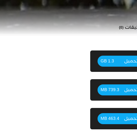
ليقات
(0)
حميل
1.3 GB
حميل
739.3 MB
حميل
463.4 MB