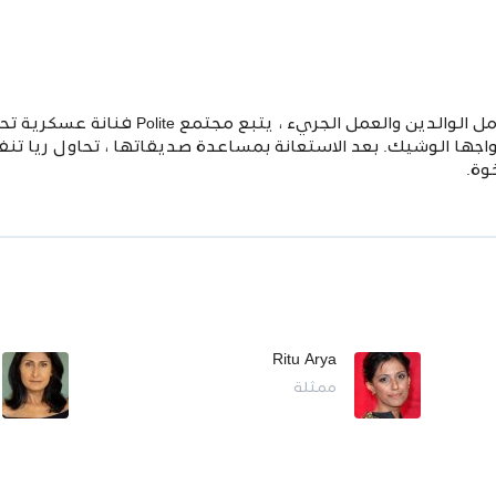
مزيج مرح من المودة الأخوية وخيبة أمل الوالد
زواجها الوشيك. بعد الاستعانة بمساعدة صديقاتها ، تحاول ريا ت
وة.
Ritu Arya
ممثلة