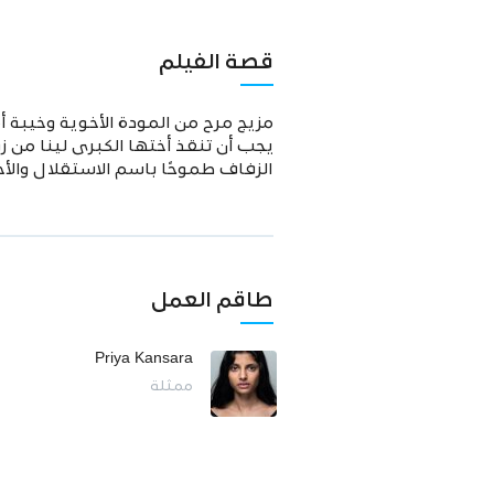
قصة الفيلم
يجب أن تنقذ أختها الكبرى لينا من 
الزفاف طموحًا باسم الاستقلال والأخ
طاقم العمل
Priya Kansara
ممثلة