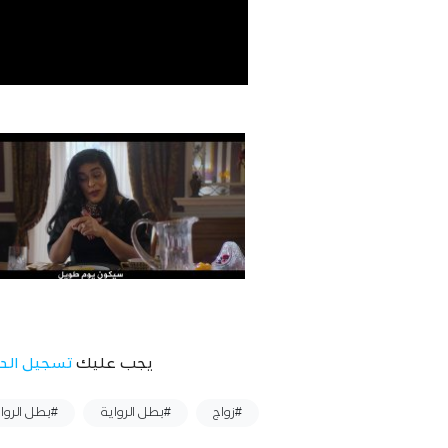
يجب عليك
تسجيل الد
وسوم :
#زواج
#بطل الرواية
#بطل الروا