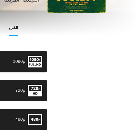
الترجمة :
العربية
الكل
1080p
720p
480p