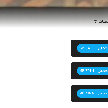
ليقات
(0)
حميل
1.4 GB
حميل
774.4 MB
حميل
485.5 MB