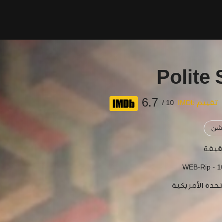
Polite 
6.7
تقييم IMDb
10 /
شن
WEB-Rip - 
تحدة الأمريكية