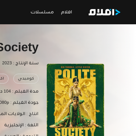
افلام
مسلسلات
Society
سنة الإنتاج : 2023
كوميدي
اك
مدة الفيلم :
104 دقيقة
جودة الفيلم :
1080p
انتاج :
الولايات الم
اللغة :
الإنجليزية