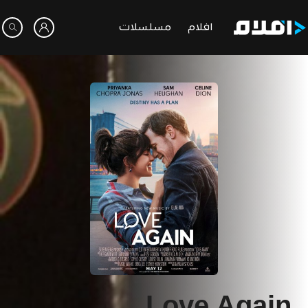
افلام
مسلسلات