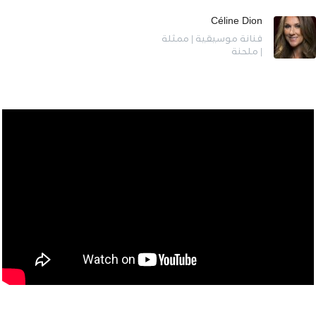
Céline Dion
فنانة موسيقية | ممثلة
| ملحنة