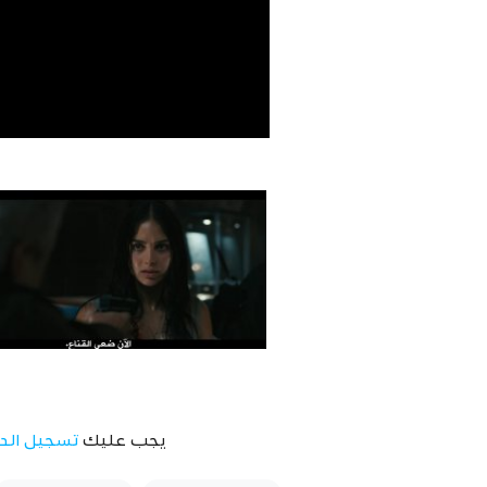
يجب عليك
تسجيل الد