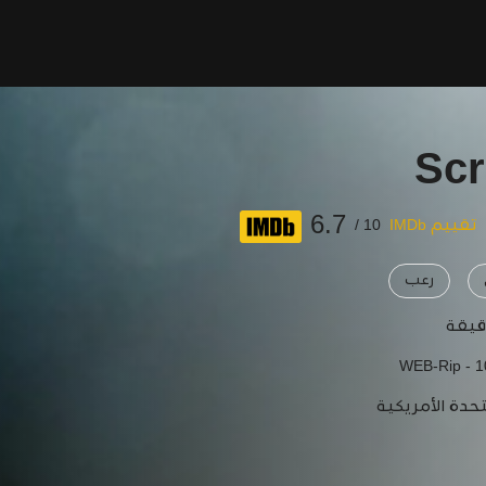
Scr
6.7
تقييم IMDb
10 /
رعب
WEB-Rip - 
تحدة الأمريكية