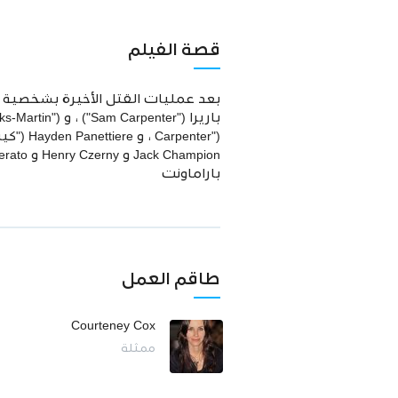
قصة الفيلم
باراماونت
طاقم العمل
Courteney Cox
ممثلة