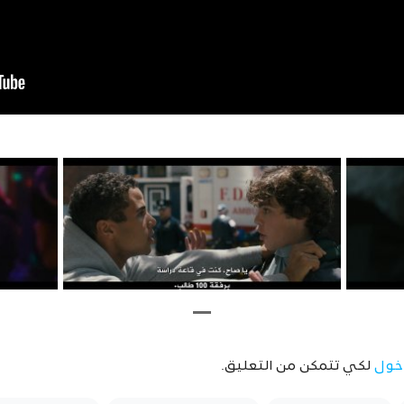
خول
لكي تتمكن من التعليق.