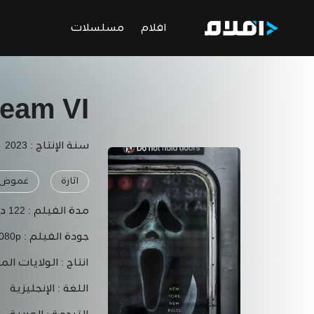
افلام
مسلسلات
eam VI
سنة الإنتاج : 2023
اثارة
غموض
مدة الفيلم :
122 دقيقة
جودة الفيلم :
1080p
انتاج :
الولايات الم
اللغة :
الإنجليزية