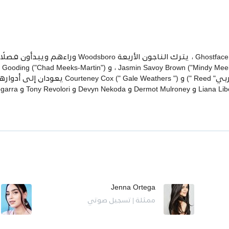
Carpenter") ، و Hayden Panettiere ("كيربي" Reed "
Jenna Ortega
ممثلة | تسجيل صوتي