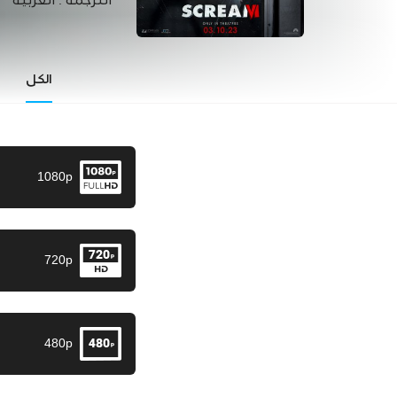
الترجمة :
العربية
الكل
1080p
720p
480p