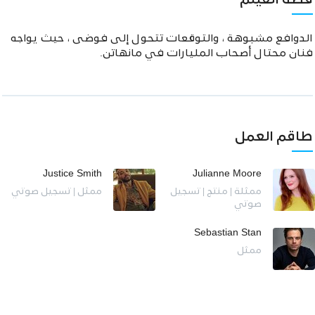
قصة الفيلم
الدوافع مشبوهة ، والتوقعات تتحول إلى فوضى ، حيث يواجه
فنان محتال أصحاب المليارات في مانهاتن.
طاقم العمل
Justice Smith
Julianne Moore
ممثلة | منتج | تسجيل
ممثل | تسجيل صوتي
صوتي
Sebastian Stan
ممثل