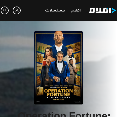
افلام
مسلسلات