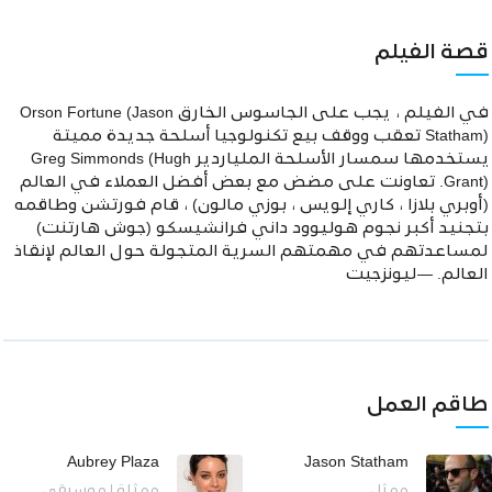
قصة الفيلم
في الفيلم ، يجب على الجاسوس الخارق Orson Fortune (Jason
Statham) تعقب ووقف بيع تكنولوجيا أسلحة جديدة مميتة
يستخدمها سمسار الأسلحة الملياردير Greg Simmonds (Hugh
Grant). تعاونت على مضض مع بعض أفضل العملاء في العالم
(أوبري بلازا ، كاري إلويس ، بوزي مالون) ، قام فورتشن وطاقمه
بتجنيد أكبر نجوم هوليوود داني فرانشيسكو (جوش هارتنت)
لمساعدتهم في مهمتهم السرية المتجولة حول العالم لإنقاذ
العالم. —ليونزجيت
طاقم العمل
Aubrey Plaza
Jason Statham
ممثل
ممثلة | موسيقى