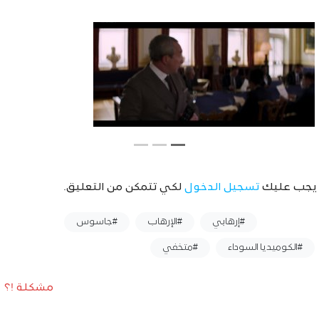
يجب عليك
تسجيل الدخول
لكي تتمكن من التعليق.
وسوم :
#إرهابي
#الإرهاب
#جاسوس
#الكوميديا ​​السوداء
#متخفي
مشكلة !؟