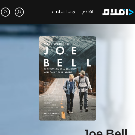
افلام
مسلسلات