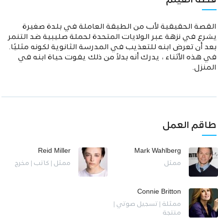
قصة الفيلم
القصة الحقيقية لأب من الطبقة العاملة في بلدة صغيرة
يشرع في نزهة عبر الولايات المتحدة لحملة صليبية ضد التنمر
بعد أن تعرض ابنه للتعذيب في المدرسة الثانوية لكونه مثليًا.
في هذه الأثناء ، يدرك أنه بدلاً من ذلك يفوت حياة ابنه في
المنزل.
طاقم العمل
Reid Miller
Mark Wahlberg
ممثل
ممثل | كاتب | مخرج
Connie Britton
ممثلة | تسجيل صوتي |
منتجة