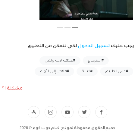
يجب عليك
تسجيل الدخول
لكي تتمكن من التعليق.
وسوم :
#استرجاع
#علاقة الأب والابن
#على الطريق
#كتابة
#فلاش إلى الأمام
مشكلة !؟
جميع الحقوق محفوظة لموقع افلام دوت كوم © 2026