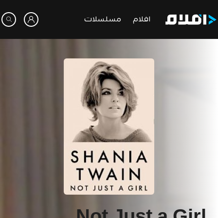
افلام
مسلسلات