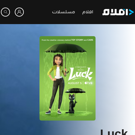
افلام
مسلسلات