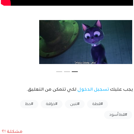
يجب عليك
تسجيل الدخول
لكي تتمكن من التعليق.
وسوم :
#قطة
#تنين
#خرافة
#حظ
#قط أسود
مشكلة !؟