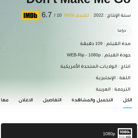
Don't Make Me Go
6.7
سنة الإنتاج : 2022
تقييم IMDb
10 /
دراما
مدة الفيلم :
109 دقيقة
جودة الفيلم :
WEB-Rip - 1080p
انتاج :
الولايات المتحدة الأمريكية
اللغة :
الإنجليزية
الترجمة :
العربية
الكل
التحميل والمشاهدة
التفاصيل
الاعلان
معاي
1080p