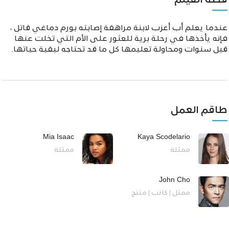
قصة الفيلم
عندما يعلم أب أعزب لابنة مراهقة إصابته بورم دماغي قاتل ،
فإنه يأخذها في رحلة برية للعثور على الأم التي تخلت عنها
قبل سنوات ومحاولة تعليمها كل ما قد تحتاجه لبقية حياتها.
طاقم العمل
Mia Isaac
Kaya Scodelario
ممثلة
ممثلة
John Cho
ممثل | كاتب | منتج