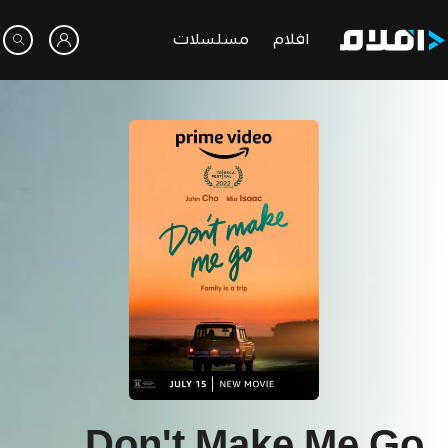
افلام
مسلسلات