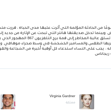
 في بحر من الحزن ، بعد 51 أسبوعًا من الحادثة المؤلمة التي أثرت عليها مدى الحياة
وبينما تدخل صديقتها هانتر التي تبحث عن الإثارة من جديد إلى
ي ضربها الطقس والمسامير الخشخشة في وسط صحراء موهافي. ومع
، يجب على النساء استدعاء كل أوقية أخيرة من الشجاعة والقوة
 ريجاناس
Virginia Gardner
ممثلة