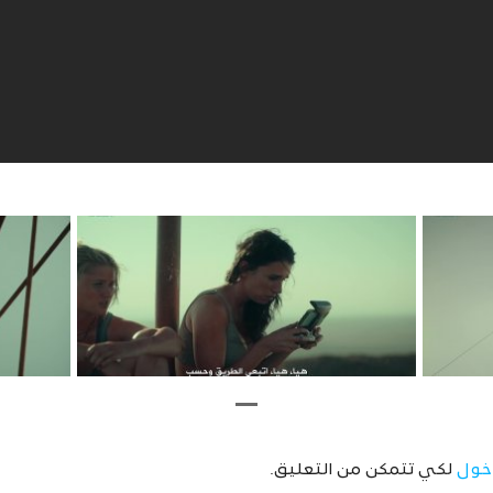
خول
لكي تتمكن من التعليق.