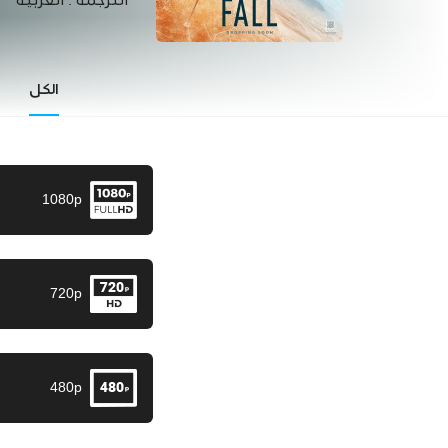
الترجمة :
العربية
الكل
1080p
720p
480p