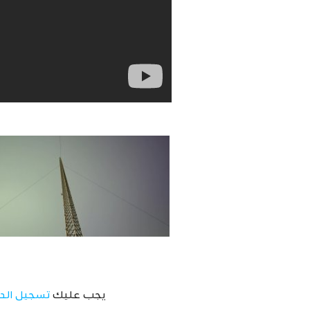
يجب عليك
تسجيل الد