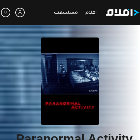
افلام
مسلسلات