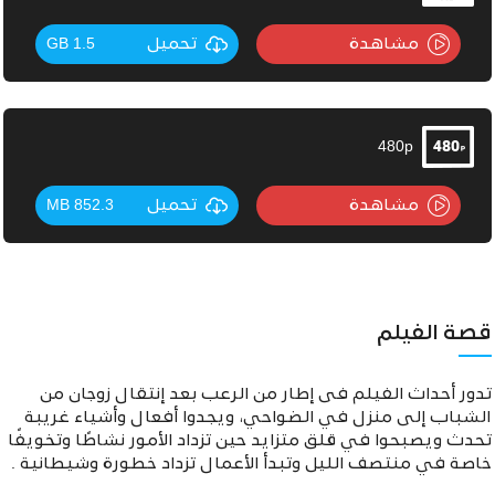
مشاهدة
تحميل
1.5 GB
480p
مشاهدة
تحميل
852.3 MB
قصة الفيلم
تدور أحداث الفيلم فى إطار من الرعب بعد إنتقال زوجان من
الشباب إلى منزل في الضواحي، ويجدوا أفعال وأشياء غريبة
تحدث ويصبحوا في قلق متزايد حين تزداد اﻷمور نشاطًا وتخويفًا
خاصة في منتصف الليل وتبدأ اﻷعمال
تزداد خطورة وشيطانية .