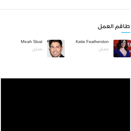
طاقم العمل
Micah Sloat
Katie Featherston
ممثل
ممثل