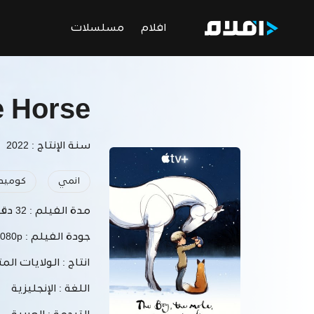
افلام
مسلسلات
e Horse
سنة الإنتاج : 2022
انمي
كوميد
مدة الفيلم :
32 دقيقة
جودة الفيلم :
1080p
انتاج :
الولايات المت
اللغة :
الإنجليزية