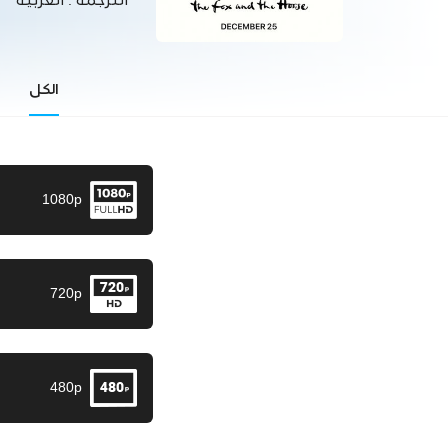
الترجمة :
العربية
الكل
1080p
720p
480p