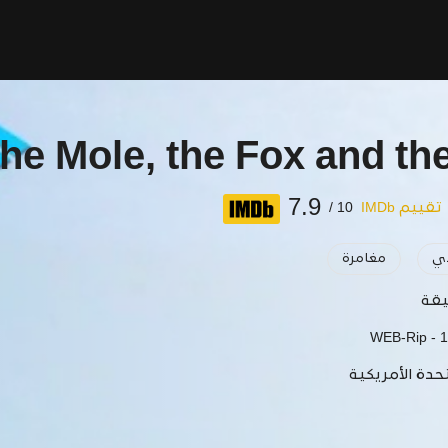
the Mole, the Fox and th
7.9
تقييم IMDb
10 /
ي
مغامرة
WEB-Rip - 
حدة الأمريكية