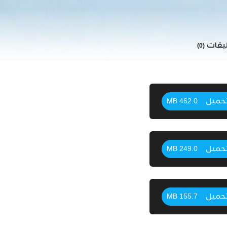
ليقات
(0)
حميل
462.0 MB
حميل
249.0 MB
حميل
155.7 MB