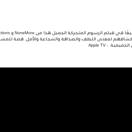
استكشافهم لمعنى اللطف والصداقة والشجاعة والأمل. قصة للمش
ة. - Apple TV