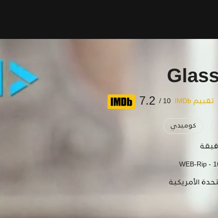
Glas
7.2
تقييم IMDb
10 /
كوميدي
WEB-Rip - 
تحدة الأمريكية