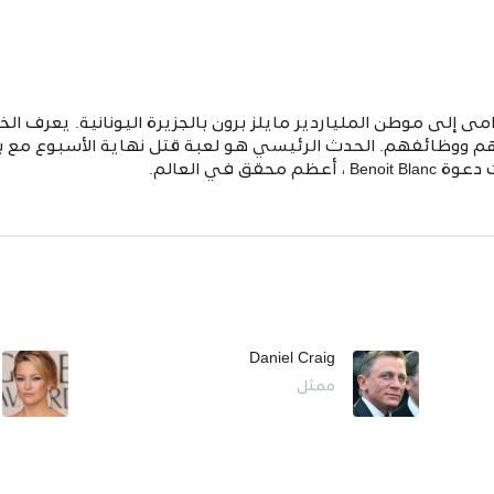
إلى موطن الملياردير مايلز برون بالجزيرة اليونانية. يعرف الخم
هم ووظائفهم. الحدث الرئيسي هو لعبة قتل نهاية الأسبوع مع بر
قق في العالم.
Daniel Craig
ممثل