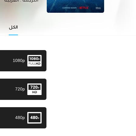
الترجمة :
العربية
الكل
1080p
720p
480p