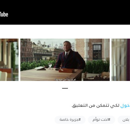
خول
لكي تتمكن من التعليق.
بلان
#اخت توأم
#جزيرة خاصة