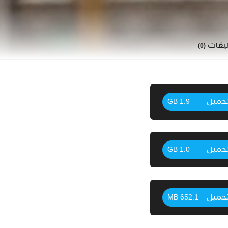
ليقات
(0)
حميل
1.9 GB
حميل
1.0 GB
حميل
652.1 MB