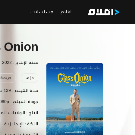
افلام
مسلسلات
s Onion
سنة الإنتاج : 2022
دراما
جريمة
مدة الفيلم :
139 دقيقة
جودة الفيلم :
1080p
انتاج :
الولايات الم
اللغة :
الإنجليزية