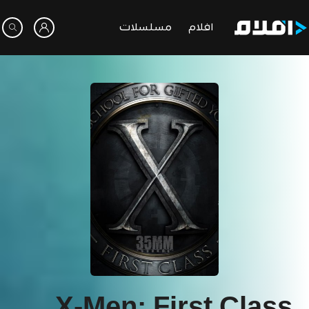
افلام
مسلسلات